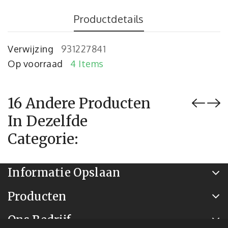
Productdetails
Verwijzing
931227841
Op voorraad
4 Items
16 Andere Producten
In Dezelfde
Categorie:
Informatie Opslaan
Producten
Ons Bedrijf