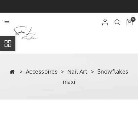
0
Accessoires
Nail Art
Snowflakes
maxi