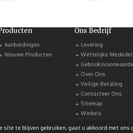
Producten
Ons Bedrijf
Aanbiedingen
Levering
Nieuwe Producten
Wettelijke Mededel
Gebruiksvoorwaard
Over Ons
Veilige Betaling
Contacteer Ons
Sitemap
Winkels
staShop™
 site te blijven gebruiken, gaat u akkoord met ons 