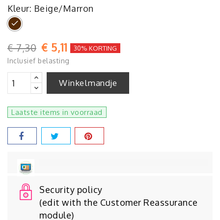
Kleur: Beige/Marron
Beige/Marron
€ 5,11
€ 7,30
30% KORTING
Inclusief belasting
Winkelmandje
Laatste items in voorraad
Security policy
(edit with the Customer Reassurance
module)