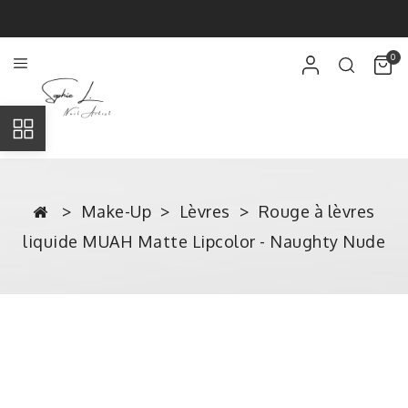
0
Make-Up
Lèvres
Rouge à lèvres
liquide MUAH Matte Lipcolor - Naughty Nude