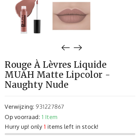
Rouge À Lèvres Liquide
MUAH Matte Lipcolor -
Naughty Nude
Verwijzing:
931227867
Op voorraad:
1 Item
Hurry up! only
1
items left in stock!