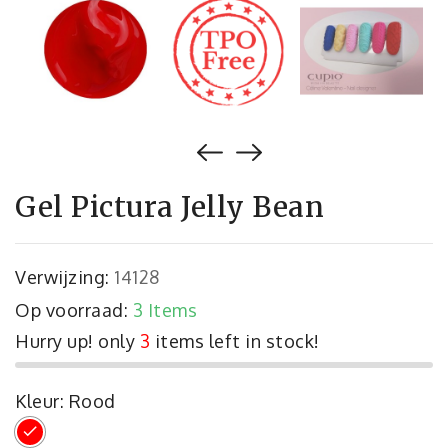
Gel Pictura Jelly Bean
Verwijzing:
14128
Op voorraad:
3 Items
Hurry up! only
3
items left in stock!
Kleur: Rood
Rood