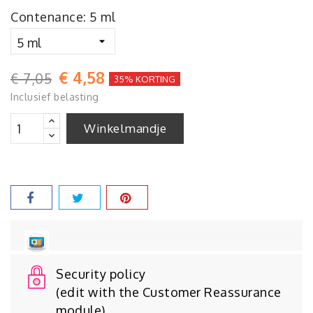
Contenance: 5 ml
€ 4,58
€ 7,05
35% KORTING
Inclusief belasting
Winkelmandje
Security policy
(edit with the Customer Reassurance
module)