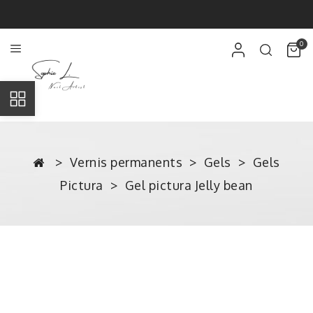
0
Vernis permanents
Gels
Gels
Pictura
Gel pictura Jelly bean