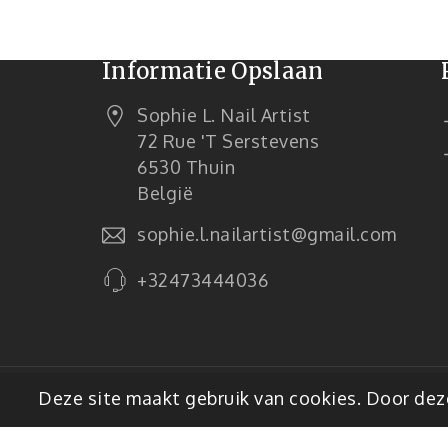
Informatie Opslaan
Sophie L. Nail Artist
72 Rue 't Serstevens
6530 Thuin
België
sophie.l.nailartist@gmail.com
+32473444036
© 2026 - E-commercesoftware van Pre
Deze site maakt gebruik van cookies. Door deze