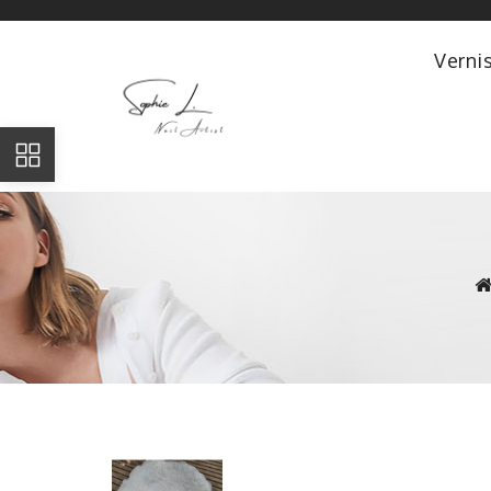
Verni