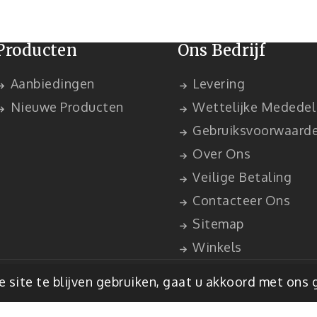
Producten
Ons Bedrijf
Aanbiedingen
Levering
Nieuwe Producten
Wettelijke Mededel
Gebruiksvoorwaard
Over Ons
Veilige Betaling
Contacteer Ons
Sitemap
Winkels
staShop™
 site te blijven gebruiken, gaat u akkoord met ons 