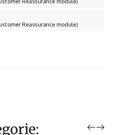
Customer Reassurance module)
Customer Reassurance module)
gorie: