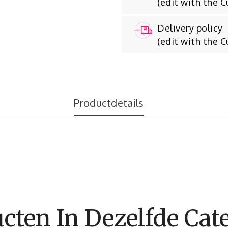
(edit with the 
Delivery policy
(edit with the 
Productdetails
cten In Dezelfde Cate