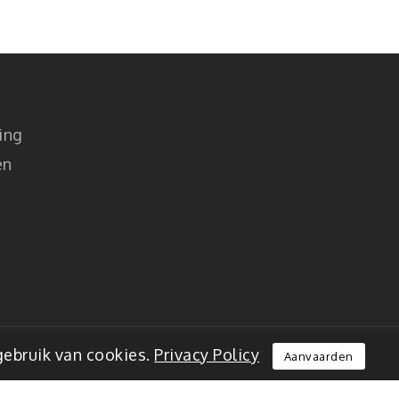
ing
en
gebruik van cookies.
Privacy Policy
Aanvaarden