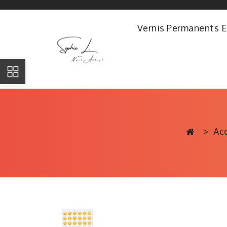
Vernis Permanents E
Acc