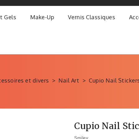
t Gels
Make-Up
Vernis Classiques
Acc
essoires et divers
Nail Art
Cupio Nail Sticker
Cupio Nail Sti
Smiley