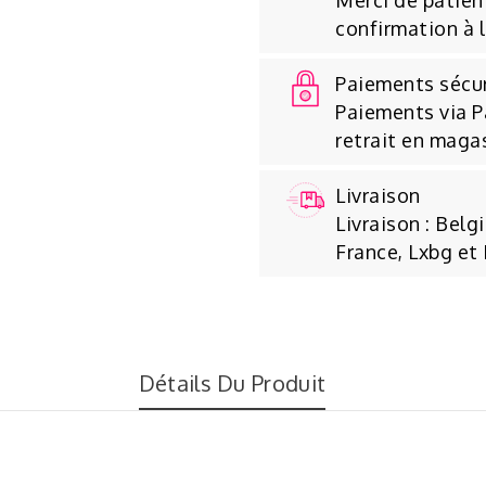
Merci de patient
confirmation à 
Paiements sécu
Paiements via P
retrait en maga
Livraison
Livraison : Belg
France, Lxbg et
Détails Du Produit