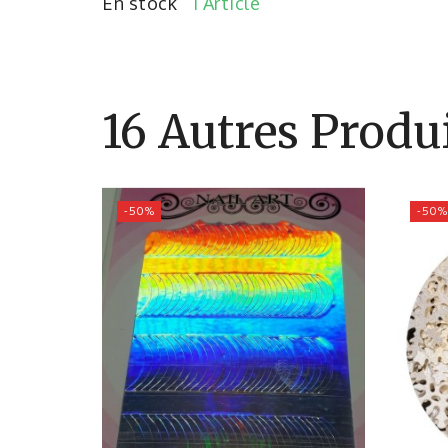
En stock
1 Article
16 Autres Produ
-50%
-50%