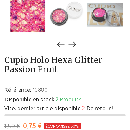
Cupio Holo Hexa Glitter
Passion Fruit
Référence:
10800
Disponible en stock
2 Produits
Vite, dernier article disponible
2
De retour !
0,75 €
1,50 €
ÉCONOMISEZ 50%