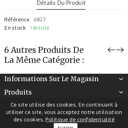
Détails Du Produit
Référence
6827
En stock
1 Article
6 Autres Produits De
La Même Catégorie :
Informations Sur Le Magasin
Produits
Notre Société
Ce site utilise des cookies. En continuant à
utiliser ce site, vous acceptez notre utilisation
des cookies.
Politique de confidentialité
© 2026 - Logiciel de commerce électronique par
Accepter