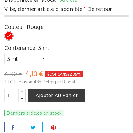
Vite, dernier article disponible
1
De retour !
Couleur: Rouge
Rouge
Contenance: 5 ml
4,10 €
6,30 €
ÉCONOMISEZ 35%
TTC
Livraison 48h Belgique B post
Ajouter Au Panier
Derniers articles en stock