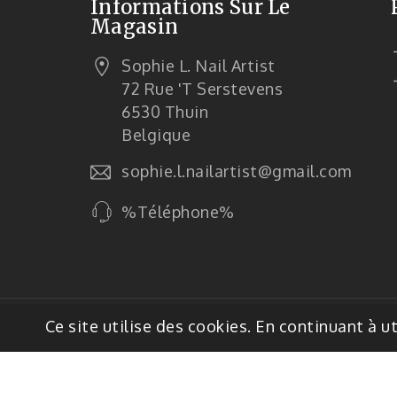
Informations Sur Le
Magasin
Sophie L. Nail Artist
72 Rue 't Serstevens
6530 Thuin
Belgique
sophie.l.nailartist@gmail.com
%Téléphone%
© 2026 - Logiciel de commerce électro
Ce site utilise des cookies. En continuant à ut