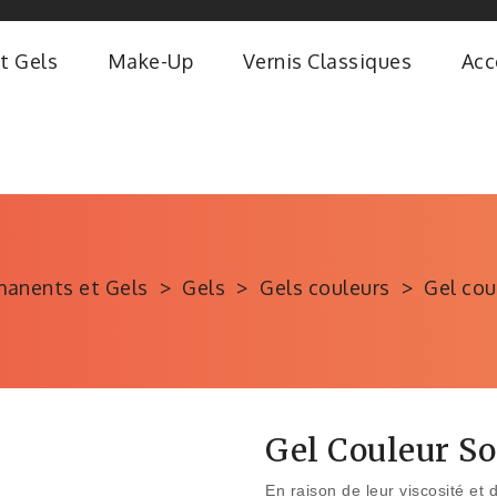
t Gels
Make-Up
Vernis Classiques
Acc
manents et Gels
Gels
Gels couleurs
Gel cou
Gel Couleur S
En raison de leur viscosité e