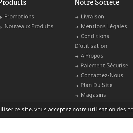
Produits
Notre Société
Promotions
Livraison
Nouveaux Produits
Mentions Légales
Conditions
D'utilisation
A Propos
Paiement Sécurisé
Contactez-Nous
Plan Du Site
Magasins
nique par PrestaShop™
iliser ce site, vous acceptez notre utilisation des c