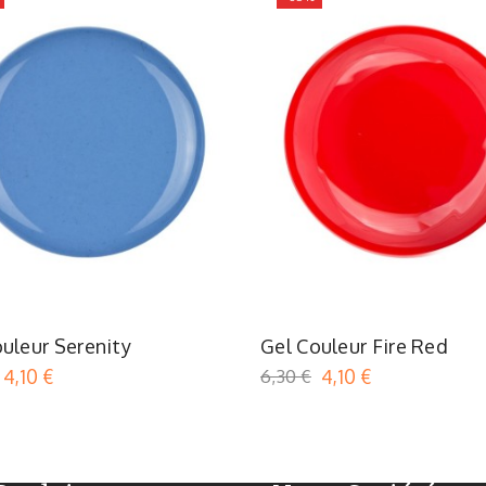
Bleu
Rouge
uleur Serenity
Gel Couleur Fire Red
4,10 €
6,30 €
4,10 €