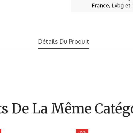
France, Lxbg et
Détails Du Produit
ts De La Même Catégo
-35%