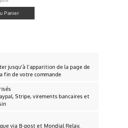
 post
Au Panier
er jusqu'à l'apparition de la page de
la fin de votre commande
risés
aypal, Stripe, virements bancaires et
sin
ique via B-post et Mondial Relay.