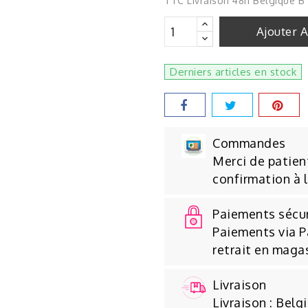
TTC
Livraison 48h Belgique B
Ajouter 
Derniers articles en stock
Commandes
Merci de patient
confirmation à 
Paiements sécu
Paiements via P
retrait en maga
Livraison
Livraison : Belg