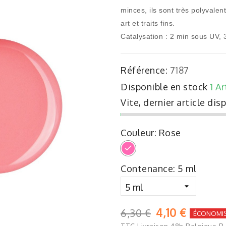
minces, ils sont très polyvalent
art et traits fins.
Catalysation : 2 min sous UV,
Référence:
7187
Disponible en stock
1 Ar
Vite, dernier article dis
Couleur: Rose
Rose
Contenance: 5 ml
4,10 €
6,30 €
ÉCONOMIS