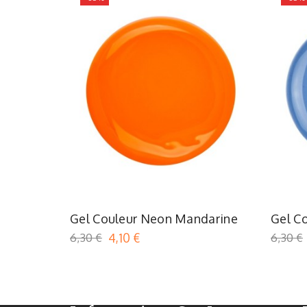
Orange
Gel Couleur Neon Mandarine
Gel Co
6,30 €
4,10 €
6,30 €