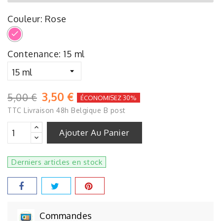
Couleur: Rose
Rose
Contenance: 15 ml
3,50 €
5,00 €
ÉCONOMISEZ 30%
TTC
Livraison 48h Belgique B post
Ajouter Au Panier
Derniers articles en stock
Commandes