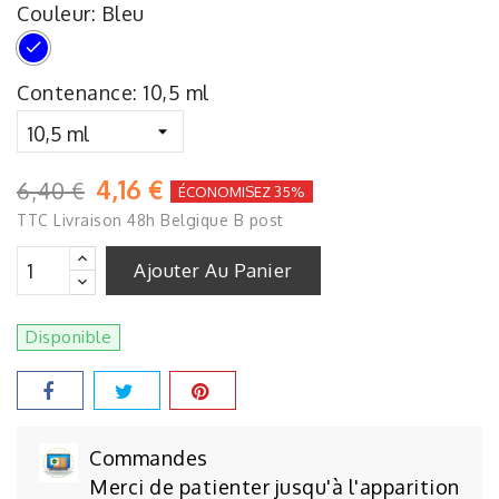
Couleur: Bleu
Bleu
Contenance: 10,5 ml
4,16 €
6,40 €
ÉCONOMISEZ 35%
TTC
Livraison 48h Belgique B post
Ajouter Au Panier
Disponible
Commandes
Merci de patienter jusqu'à l'apparition