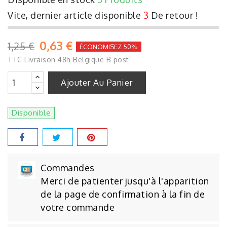
Vite, dernier article disponible
3
De retour !
0,63 €
1,25 €
ÉCONOMISEZ 50%
TTC
Livraison 48h Belgique B post
Ajouter Au Panier
Disponible
Commandes
Merci de patienter jusqu'à l'apparition
de la page de confirmation à la fin de
votre commande