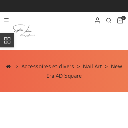
0
Accessoires et divers
Nail Art
New
Era 4D Square