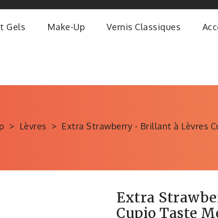
t Gels
Make-Up
Vernis Classiques
Acc
p
Lèvres
Extra Strawberry - Brillant à Lèvres
Extra Strawber
Cupio Taste M