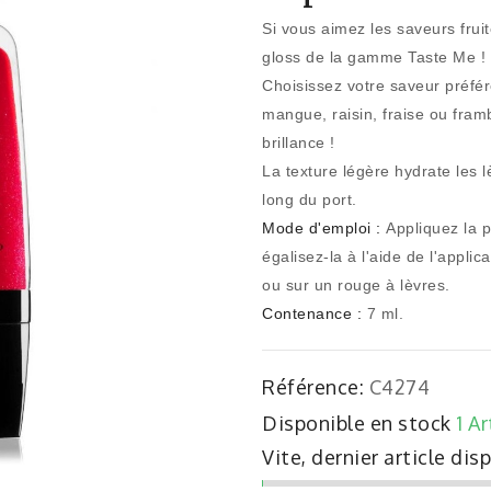
Si vous aimez les saveurs fruit
gloss de la gamme Taste Me !
Choisissez votre saveur préfér
mangue, raisin, fraise ou fram
brillance !
La texture légère hydrate les 
long du port.
Mode d'emploi :
Appliquez la p
égalisez-la à l'aide de l'applic
ou sur un rouge à lèvres.
Contenance :
7 ml.
Référence:
C4274
Disponible en stock
1 Ar
Vite, dernier article dis