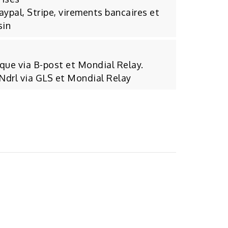
aypal, Stripe, virements bancaires et
sin
ique via B-post et Mondial Relay.
 Ndrl via GLS et Mondial Relay