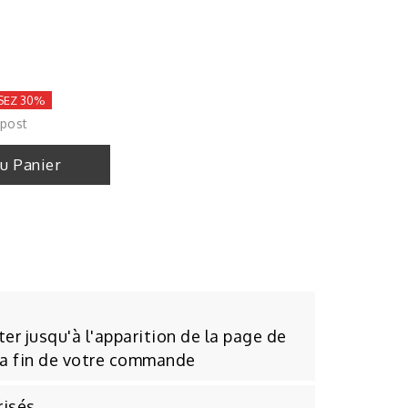
SEZ 30%
 post
Au Panier
er jusqu'à l'apparition de la page de
la fin de votre commande
risés