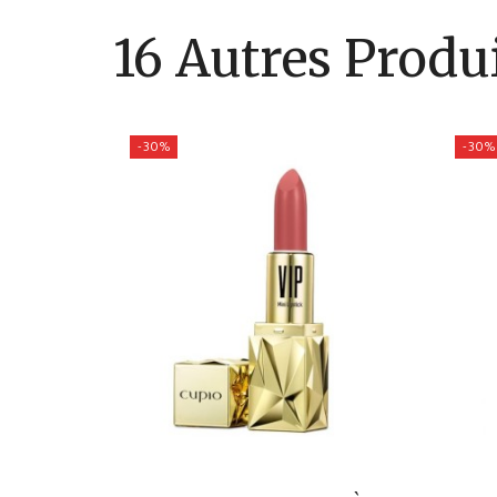
16 Autres Produ
-30%
-30%
Rose