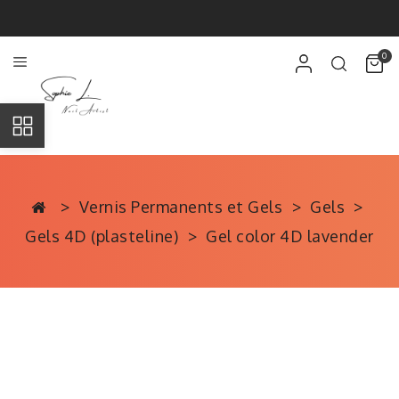
0
Vernis Permanents et Gels
Gels
Gels 4D (plasteline)
Gel color 4D lavender