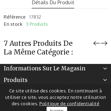
Détails Du Produit
Référence
17832
En stock
3 Produits
7 Autres Produits De
La Même Catégorie :
Informations Sur Le Magasin
Produits
Notre Société
Ce site utilise des cookies. En continuant à
utiliser ce site, vous acceptez notre utilisation
des cookies.
Politique de confidentialité
© 2026 - Logiciel de commerce électronique par
Accepter